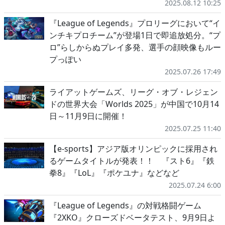
2025.08.12 10:25
『League of Legends』プロリーグにおいて“イ
ンチキプロチーム”が登場1日で即追放処分。“プ
ロ”らしからぬプレイ多発、選手の顔映像もルー
プっぽい
2025.07.26 17:49
ライアットゲームズ、リーグ・オブ・レジェン
ドの世界大会「Worlds 2025」が中国で10月14
日～11月9日に開催！
2025.07.25 11:40
【e-sports】アジア版オリンピックに採用され
るゲームタイトルが発表！！ 『スト6』『鉄
拳8』『LoL』『ポケユナ』などなど
2025.07.24 6:00
『League of Legends』の対戦格闘ゲーム
『2XKO』クローズドベータテスト、9月9日よ