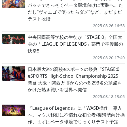
パッチでさっそくベータ環境向けに実装へ。た
だし“ヴィエゴで使ったらダメ”など、まだまだ
テスト段階
2025.08.26 16:58
中央国際高等学校の生徒が「STAGE:0」全国大
会の「LEAGUE OF LEGENDS」部門で準優勝の
快挙!!
2025.08.20 17:40
日本最大※の高校eスポーツの祭典「STAGE:0
eSPORTS High-School Championship 2025」
閉幕 大阪・関西万博からのべ8,293名の頂点を
かけた熱き戦いを世界へ発信
2025.08.18 13:05
『League of Legends』に「WASD操作」導入
へ。マウス移動に不慣れな初心者/復帰勢向け操
作、まずはベータ環境でじっくりテスト予定