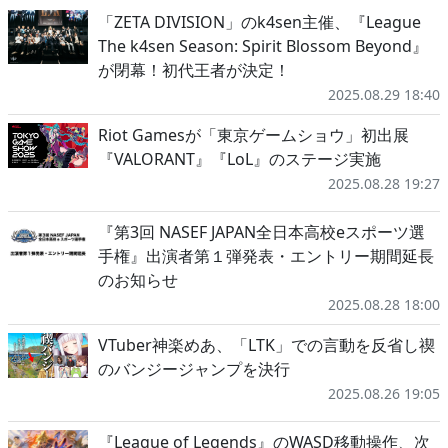
「ZETA DIVISION」のk4sen主催、『League
The k4sen Season: Spirit Blossom Beyond』
が閉幕！初代王者が決定！
2025.08.29 18:40
Riot Gamesが「東京ゲームショウ」初出展
『VALORANT』『LoL』のステージ実施
2025.08.28 19:27
『第3回 NASEF JAPAN全日本高校eスポーツ選
手権』出演者第１弾発表・エントリー期間延長
のお知らせ
2025.08.28 18:00
VTuber神楽めあ、「LTK」での言動を反省し禊
のバンジージャンプを決行
2025.08.26 19:05
『League of Legends』のWASD移動操作、次