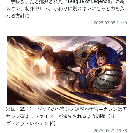
「手抜き」だと批判された『League of Legends』の新
スキン、制作中止へ。かわりに別スキンにもっと力を入
れる方針に
2025.03.05 11:49
次回「25.11」パッチのバランス調整が予告―ガレンはア
サシン型よりファイターが優先されるよう調整【リー
グ・オブ・レジェンド】
2025.05.21 19:38