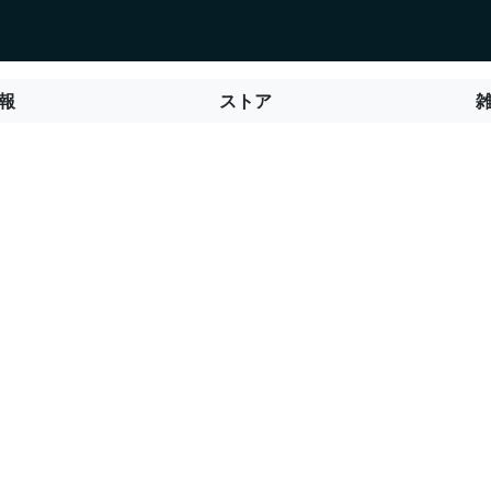
報
ストア