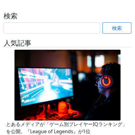
検索
検索
人気記事
とあるメディアが「ゲーム別プレイヤーIQランキング」
を公開。『League of Legends』が1位