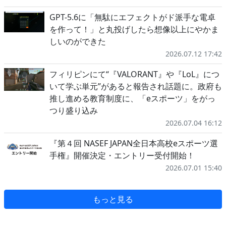
GPT-5.6に「無駄にエフェクトがド派手な電卓
を作って！」と丸投げしたら想像以上にやかま
しいのができた
2026.07.12 17:42
フィリピンにて“『VALORANT』や『LoL』につ
いて学ぶ単元”があると報告され話題に。政府も
推し進める教育制度に、「eスポーツ」をがっ
つり盛り込み
2026.07.04 16:12
『第４回 NASEF JAPAN全日本高校eスポーツ選
手権』開催決定・エントリー受付開始！
2026.07.01 15:40
もっと見る