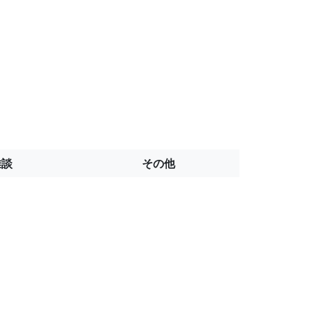
雑談
その他