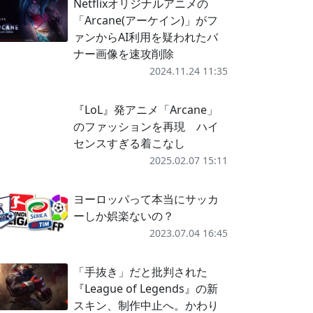
Netflixオリジナルアニメの
「Arcane(アーケイン)」がフ
ァンからAI利用を疑われたバ
ナー画像を速攻削除
2024.11.24 11:35
『LoL』発アニメ「Arcane」
のファッションを再現 ハイ
センスすぎる着こなし
2025.02.07 15:11
ヨーロッパって本当にサッカ
ーしか娯楽ないの？
2023.07.04 16:45
「手抜き」だと批判された
『League of Legends』の新
スキン、制作中止へ。かわり