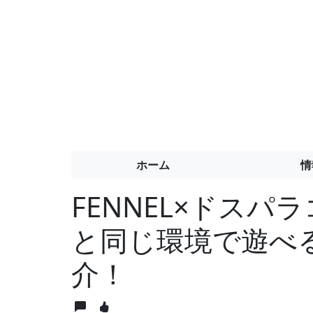
ホーム
情
FENNEL×ドスパ
と同じ環境で遊べ
介！