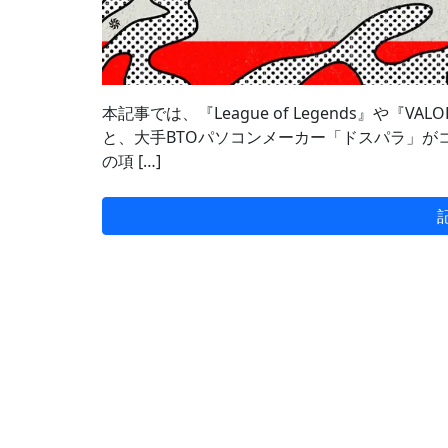
本記事では、『League of Legends』や『V
と、大手BTOパソコンメーカー「ドスパラ」が
の項 […]