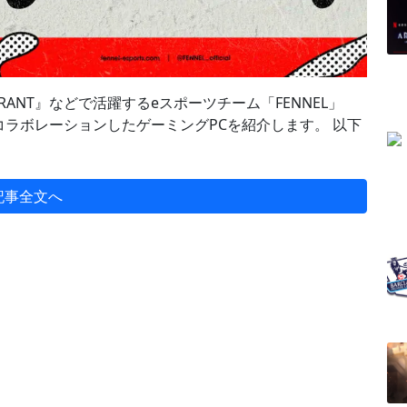
ALORANT』などで活躍するeスポーツチーム「FENNEL」
コラボレーションしたゲーミングPCを紹介します。 以下
記事全文へ