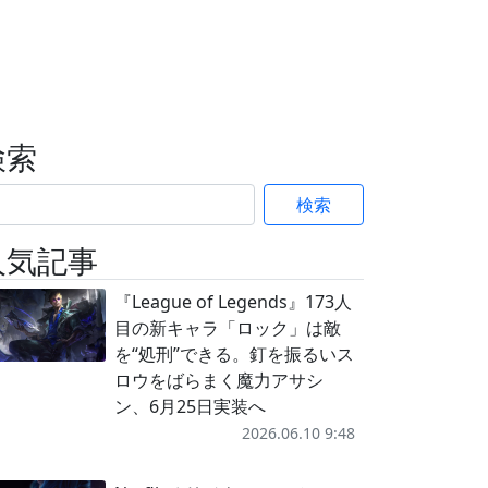
検索
検索
人気記事
『League of Legends』173人
目の新キャラ「ロック」は敵
を“処刑”できる。釘を振るいス
ロウをばらまく魔力アサシ
ン、6月25日実装へ
2026.06.10 9:48