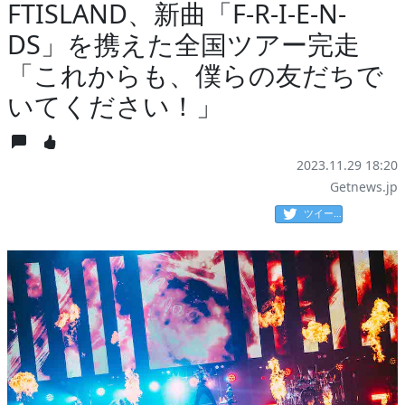
FTISLAND、新曲「F-R-I-E-N-
DS」を携えた全国ツアー完走
「これからも、僕らの友だちで
いてください！」
2023.11.29 18:20
Getnews.jp
ツイート