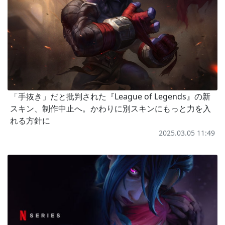
「手抜き」だと批判された『League of Legends』の新
スキン、制作中止へ。かわりに別スキンにもっと力を入
れる方針に
2025.03.05 11:49