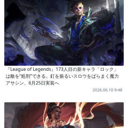
『League of Legends』173人目の新キャラ「ロック」
は敵を“処刑”できる。釘を振るいスロウをばらまく魔力
アサシン、6月25日実装へ
2026.06.10 9:48