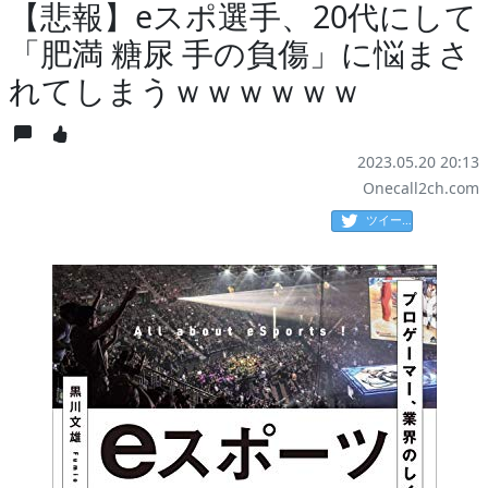
【悲報】eスポ選手、20代にして
「肥満 糖尿 手の負傷」に悩まさ
れてしまうｗｗｗｗｗｗ
2023.05.20 20:13
Onecall2ch.com
ツイート