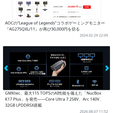
AOCの”League of Legends”コラボゲーミングモニター
『AG275QXL/11』が再び30,000円を切る
2024.02.29 22:09
GMKtec、最大115 TOPSのAI性能を備えた「NucBox
K17 Plus」を発売――Core Ultra 7 258V、Arc 140V、
32GB LPDDR5X搭載
2026.08.07 11:52