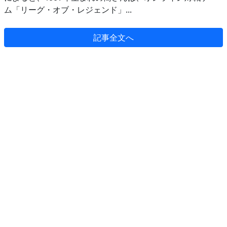
ム「リーグ・オブ・レジェンド」...
記事全文へ