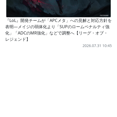
『LoL』開発チームが「APCメタ」への見解と対応方針を
表明―メイジの弱体化より「SUPのロームペナルティ強
化」「ADCのMR強化」などで調整へ【リーグ・オブ・
レジェンド】
2026.07.31 10:45