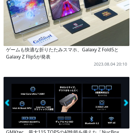
ゲームも快適な折りたたみスマホ、Galaxy Z Fold5と
Galaxy Z Flip5が発表
2023.08.04 20:10
GMKtec、最大115 TOPSのAI性能を備えた「NucBox