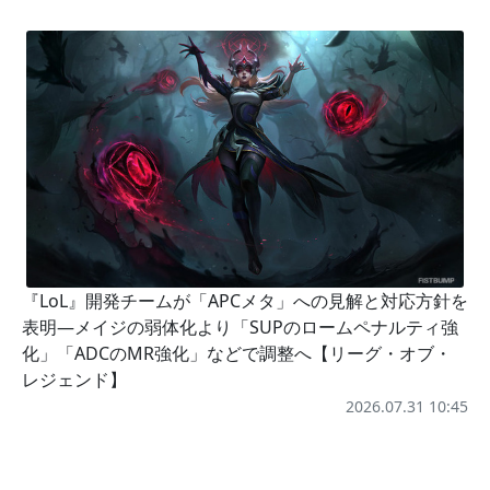
『LoL』開発チームが「APCメタ」への見解と対応方針を
表明―メイジの弱体化より「SUPのロームペナルティ強
化」「ADCのMR強化」などで調整へ【リーグ・オブ・
レジェンド】
2026.07.31 10:45