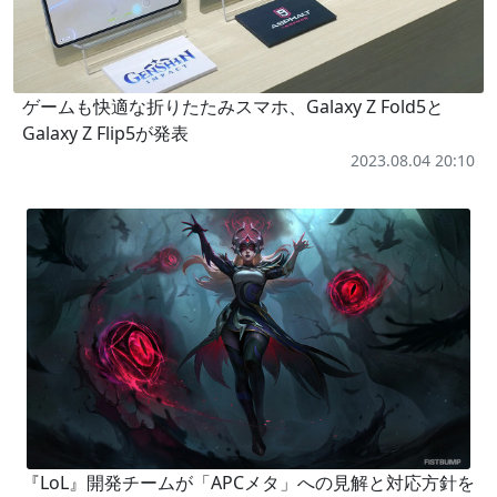
ゲームも快適な折りたたみスマホ、Galaxy Z Fold5と
Galaxy Z Flip5が発表
2023.08.04 20:10
『LoL』開発チームが「APCメタ」への見解と対応方針を