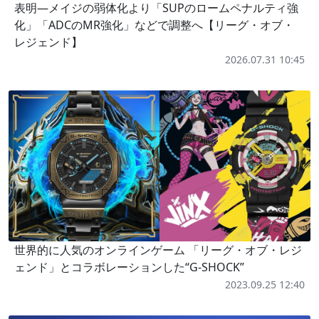
表明―メイジの弱体化より「SUPのロームペナルティ強
化」「ADCのMR強化」などで調整へ【リーグ・オブ・
レジェンド】
2026.07.31 10:45
世界的に人気のオンラインゲーム 「リーグ・オブ・レジ
ェンド」とコラボレーションした“G-SHOCK”
2023.09.25 12:40