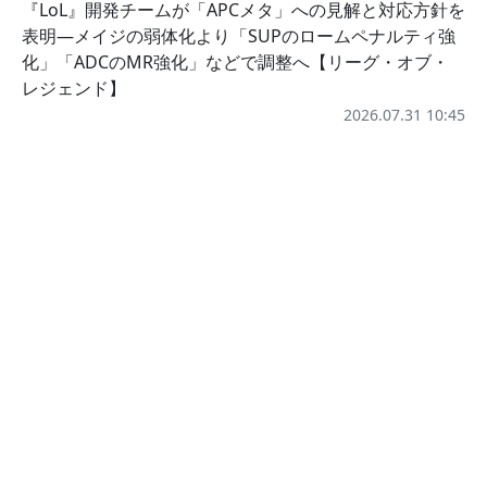
『LoL』開発チームが「APCメタ」への見解と対応方針を
表明―メイジの弱体化より「SUPのロームペナルティ強
化」「ADCのMR強化」などで調整へ【リーグ・オブ・
レジェンド】
2026.07.31 10:45