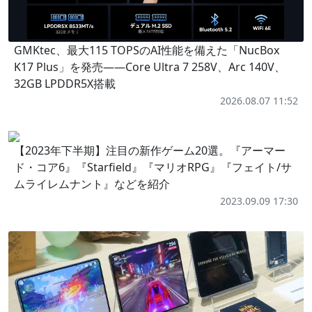
GMKtec、最大115 TOPSのAI性能を備えた「NucBox
K17 Plus」を発売――Core Ultra 7 258V、Arc 140V、
32GB LPDDR5X搭載
2026.08.07 11:52
【2023年下半期】注目の新作ゲーム20選。『アーマー
ド・コア6』『Starfield』『マリオRPG』『フェイト/サ
ムライレムナント』などを紹介
2023.09.09 17:30