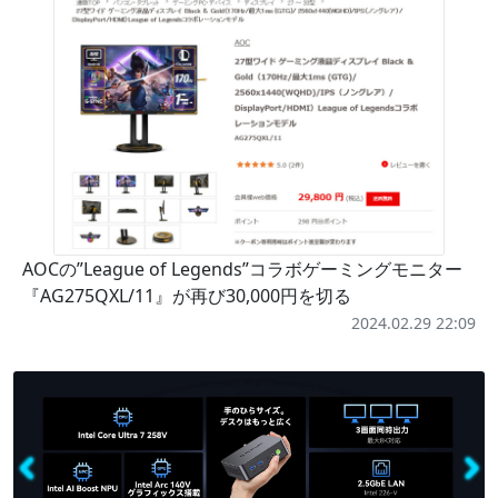
AOCの”League of Legends”コラボゲーミングモニター
『AG275QXL/11』が再び30,000円を切る
2024.02.29 22:09