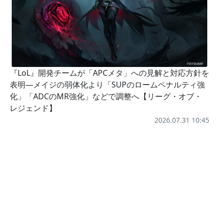
『LoL』開発チームが「APCメタ」への見解と対応方針を
表明―メイジの弱体化より「SUPのロームペナルティ強
化」「ADCのMR強化」などで調整へ【リーグ・オブ・
レジェンド】
2026.07.31 10:45