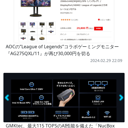
AOCの”League of Legends”コラボゲーミングモニター
『AG275QXL/11』が再び30,000円を切る
2024.02.29 22:09
GMKtec、最大115 TOPSのAI性能を備えた「NucBox