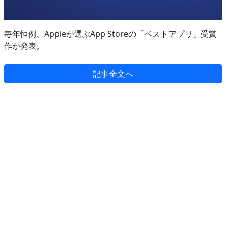
毎年恒例、Appleが選ぶApp Storeの「ベストアプリ」受賞
作が発表。
記事全文へ