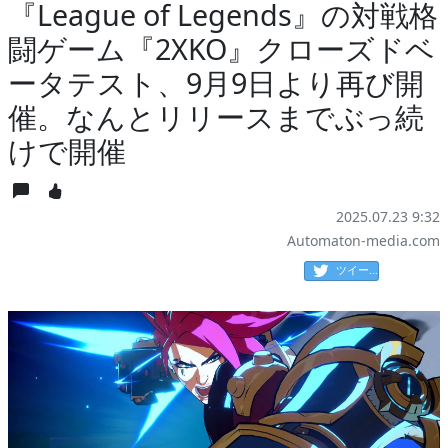
『League of Legends』の対戦格
闘ゲーム『2XKO』クローズドベ
ータテスト、9月9日より再び開
催。なんとリリースまでぶっ続
けで開催
2025.07.23 9:32
Automaton-media.com
ツイート