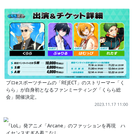
プロeスポーツチームの「REJECT」のストリーマー「く
らら」が自身初となるファンミーティング「くらら総
会」開催決定。
2023.11.17 11:00
『LoL』発アニメ「Arcane」のファッションを再現 ハ
イセンスすぎる着こなし