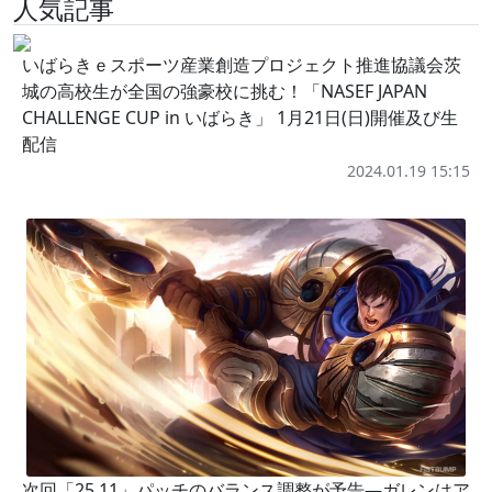
人気記事
いばらきｅスポーツ産業創造プロジェクト推進協議会茨
城の高校生が全国の強豪校に挑む！「NASEF JAPAN
CHALLENGE CUP in いばらき」 1月21日(日)開催及び生
配信
2024.01.19 15:15
次回「25.11」パッチのバランス調整が予告―ガレンはア