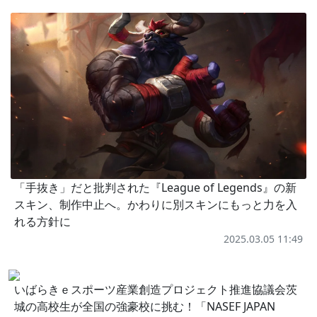
「手抜き」だと批判された『League of Legends』の新
スキン、制作中止へ。かわりに別スキンにもっと力を入
れる方針に
2025.03.05 11:49
いばらきｅスポーツ産業創造プロジェクト推進協議会茨
城の高校生が全国の強豪校に挑む！「NASEF JAPAN