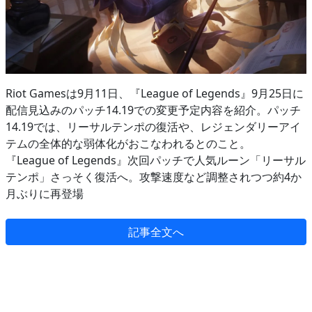
Riot Gamesは9月11日、『League of Legends』9月25日に
配信見込みのパッチ14.19での変更予定内容を紹介。パッチ
14.19では、リーサルテンポの復活や、レジェンダリーアイ
テムの全体的な弱体化がおこなわれるとのこと。
『League of Legends』次回パッチで人気ルーン「リーサル
テンポ」さっそく復活へ。攻撃速度など調整されつつ約4か
月ぶりに再登場
記事全文へ