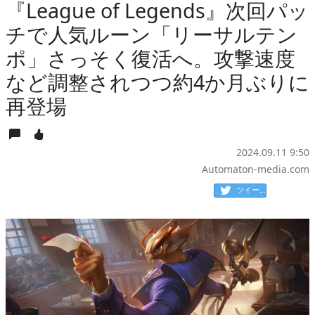
『League of Legends』次回パッ
チで人気ルーン「リーサルテン
ポ」さっそく復活へ。攻撃速度
など調整されつつ約4か月ぶりに
再登場
2024.09.11 9:50
Automaton-media.com
ツイート