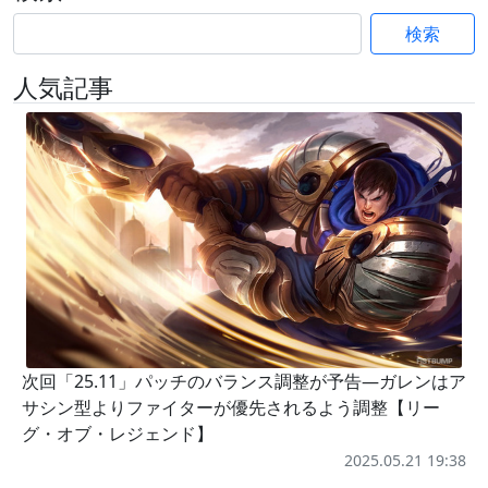
検索
人気記事
次回「25.11」パッチのバランス調整が予告―ガレンはア
サシン型よりファイターが優先されるよう調整【リー
グ・オブ・レジェンド】
2025.05.21 19:38