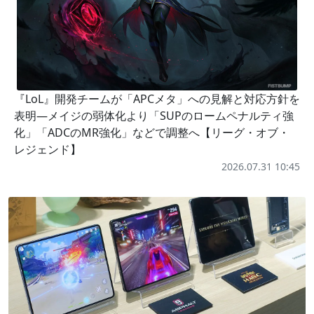
『LoL』開発チームが「APCメタ」への見解と対応方針を
表明―メイジの弱体化より「SUPのロームペナルティ強
化」「ADCのMR強化」などで調整へ【リーグ・オブ・
レジェンド】
2026.07.31 10:45