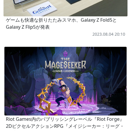
ゲームも快適な折りたたみスマホ、Galaxy Z Fold5と
Galaxy Z Flip5が発表
2023.08.04 20:10
Riot Games内のパブリッシングレーベル『Riot Forge』
2DピクセルアクションRPG『メイジシーカー：リーグ・