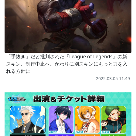
「手抜き」だと批判された『League of Legends』の新
スキン、制作中止へ。かわりに別スキンにもっと力を入
れる方針に
2025.03.05 11:49