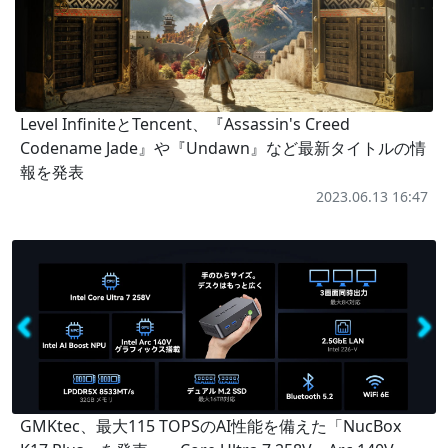
Level InfiniteとTencent、『Assassin's Creed
Codename Jade』や『Undawn』など最新タイトルの情
報を発表
2023.06.13 16:47
GMKtec、最大115 TOPSのAI性能を備えた「NucBox