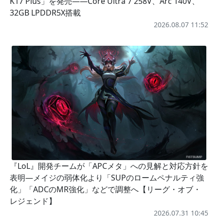
K17 Plus」を発売――Core Ultra 7 258V、Arc 140V、
32GB LPDDR5X搭載
2026.08.07 11:52
『LoL』開発チームが「APCメタ」への見解と対応方針を
表明―メイジの弱体化より「SUPのロームペナルティ強
化」「ADCのMR強化」などで調整へ【リーグ・オブ・
レジェンド】
2026.07.31 10:45