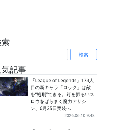
検索
検索
人気記事
『League of Legends』173人
目の新キャラ「ロック」は敵
を“処刑”できる。釘を振るいス
ロウをばらまく魔力アサシ
ン、6月25日実装へ
2026.06.10 9:48