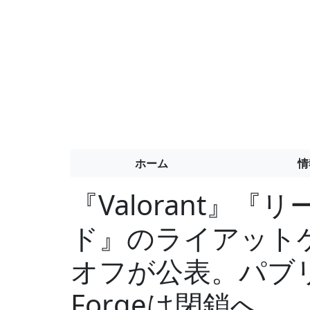
ホーム
情
『Valorant』
ド』のライアット
オフが公表。パブリ
Forgeは閉鎖へ