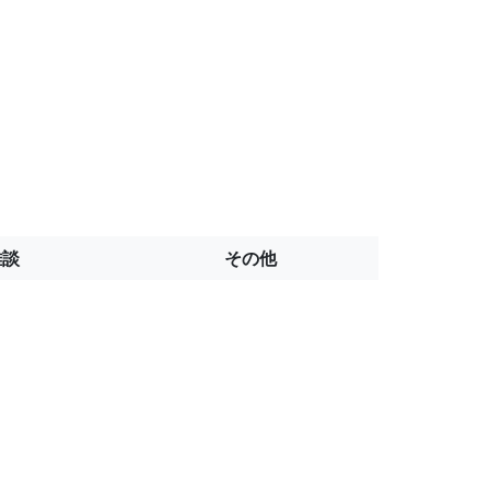
雑談
その他