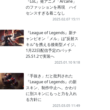
『LoL』発アニメ「Arcane」
のファッションを再現 ハイ
センスすぎる着こなし
2025.02.07 15:11
『League of Legends』新チ
ャンピオン「メル」は“反射ス
キル”を携える後衛型メイジ。
1月22日配信予定のパッチ
25.S1.2で実装へ
2025.01.10 9:18
「手抜き」だと批判された
『League of Legends』の新
スキン、制作中止へ。かわり
に別スキンにもっと力を入れ
る方針に
2025.03.05 11:49