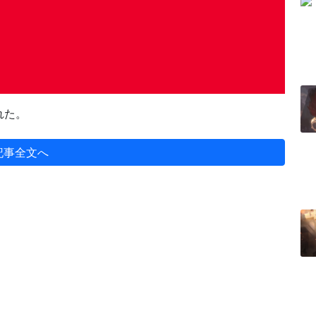
れた。
記事全文へ