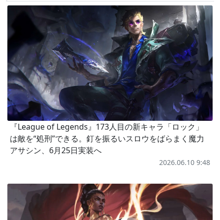
『League of Legends』173人目の新キャラ「ロック」
は敵を“処刑”できる。釘を振るいスロウをばらまく魔力
アサシン、6月25日実装へ
2026.06.10 9:48