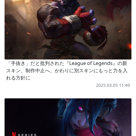
「手抜き」だと批判された『League of Legends』の新
スキン、制作中止へ。かわりに別スキンにもっと力を入
れる方針に
2025.03.05 11:49