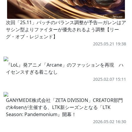
次回「25.11」パッチのバランス調整が予告―ガレンはア
サシン型よりファイターが優先されるよう調整【リー
グ・オブ・レジェンド】
2025.05.21 19:38
『LoL』発アニメ「Arcane」のファッションを再現 ハ
イセンスすぎる着こなし
2025.02.07 15:11
GANYMEDE株式会社「ZETA DIVISION」CREATOR部門
のk4senが主催する、LTK新シーズンとなる「LTK
Season: Pandemonium』開幕！
2026.05.02 16:30