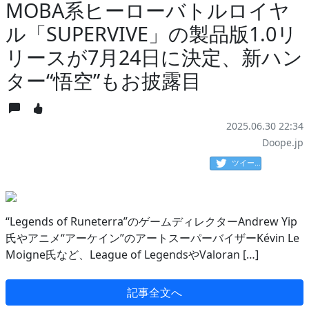
MOBA系ヒーローバトルロイヤ
ル「SUPERVIVE」の製品版1.0リ
リースが7月24日に決定、新ハン
ター“悟空”もお披露目
2025.06.30 22:34
Doope.jp
ツイート
“Legends of Runeterra”のゲームディレクターAndrew Yip
氏やアニメ“アーケイン”のアートスーパーバイザーKévin Le
Moigne氏など、League of LegendsやValoran […]
記事全文へ