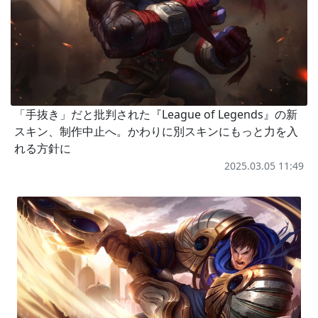
「手抜き」だと批判された『League of Legends』の新
スキン、制作中止へ。かわりに別スキンにもっと力を入
れる方針に
2025.03.05 11:49