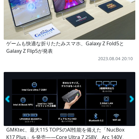
ゲームも快適な折りたたみスマホ、Galaxy Z Fold5と
Galaxy Z Flip5が発表
2023.08.04 20:10
GMKtec、最大115 TOPSのAI性能を備えた「NucBox
K17 Plus」を発売――Core Ultra 7 258V、Arc 140V、