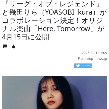
『リーグ・オブ・レジェンド』
と幾田りら（YOASOBI ikura）が
コラボレーション決定！オリジ
ナル楽曲「Here, Tomorrow」が
4月15日に公開
2025.04.12 1:09
Fistbump-news.jp
ツイート