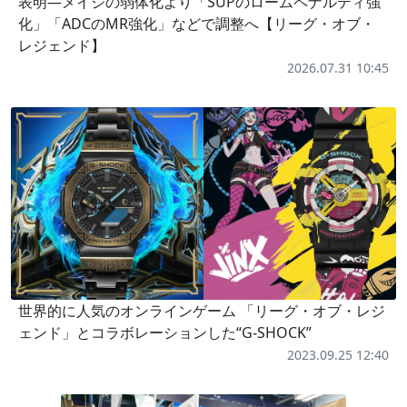
表明―メイジの弱体化より「SUPのロームペナルティ強
化」「ADCのMR強化」などで調整へ【リーグ・オブ・
レジェンド】
2026.07.31 10:45
世界的に人気のオンラインゲーム 「リーグ・オブ・レジ
ェンド」とコラボレーションした“G-SHOCK”
2023.09.25 12:40