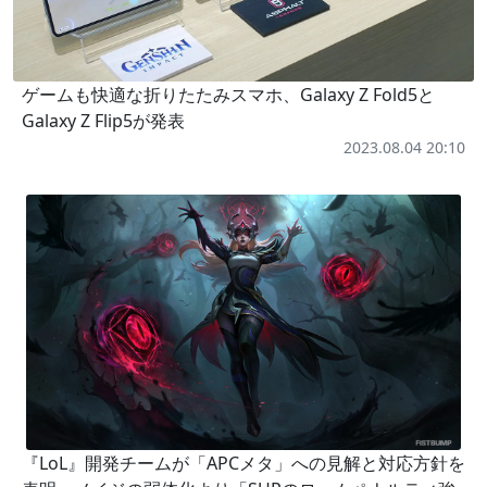
ゲームも快適な折りたたみスマホ、Galaxy Z Fold5と
Galaxy Z Flip5が発表
2023.08.04 20:10
『LoL』開発チームが「APCメタ」への見解と対応方針を