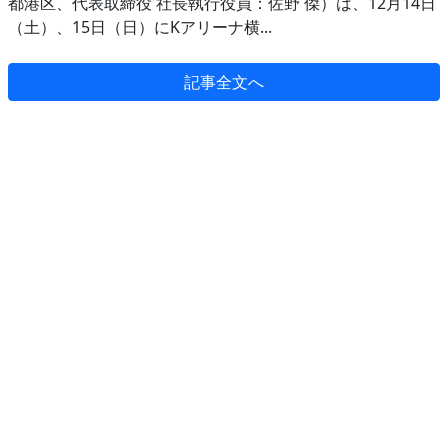
都港区、代表取締役 社長執行役員：佐野 傑）は、12月14日
（土）、15日（日）にKアリーナ横...
記事全文へ