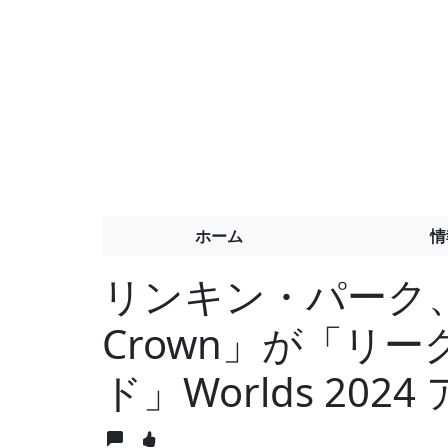
ホーム
情
リンキン・パーク、新曲
Crown」が「リ
ド」Worlds 20