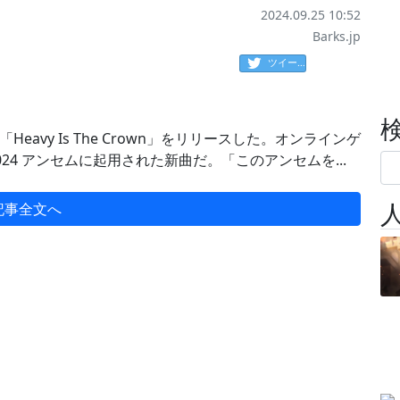
2024.09.25 10:52
Barks.jp
ツイート
avy Is The Crown」をリリースした。オンラインゲ
024 アンセムに起用された新曲だ。「このアンセムを...
記事全文へ