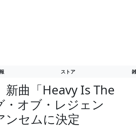
報
ストア
「Heavy Is The
ーグ・オブ・レジェン
24 アンセムに決定