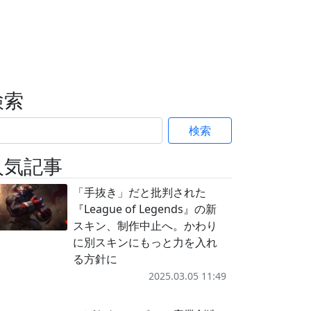
検索
検索
人気記事
「手抜き」だと批判された
『League of Legends』の新
スキン、制作中止へ。かわり
に別スキンにもっと力を入れ
る方針に
2025.03.05 11:49