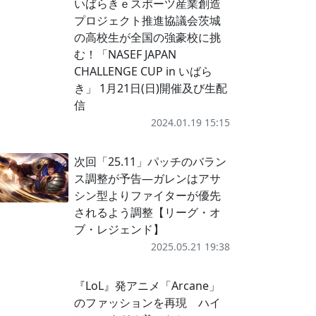
いばらきｅスポーツ産業創造
プロジェクト推進協議会茨城
の高校生が全国の強豪校に挑
む！「NASEF JAPAN
CHALLENGE CUP in いばら
き」 1月21日(日)開催及び生配
信
2024.01.19 15:15
次回「25.11」パッチのバラン
ス調整が予告―ガレンはアサ
シン型よりファイターが優先
されるよう調整【リーグ・オ
ブ・レジェンド】
2025.05.21 19:38
『LoL』発アニメ「Arcane」
のファッションを再現 ハイ