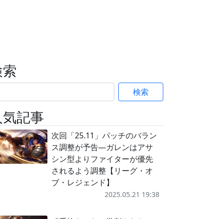
検索
検索
人気記事
次回「25.11」パッチのバラン
ス調整が予告―ガレンはアサ
シン型よりファイターが優先
されるよう調整【リーグ・オ
ブ・レジェンド】
2025.05.21 19:38