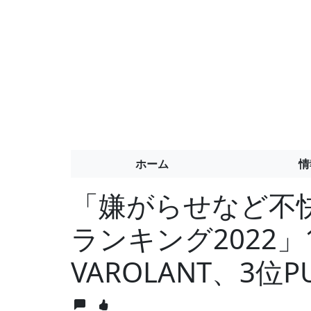
ホーム
情
「嫌がらせなど不
ランキング2022」1
VAROLANT、3位P