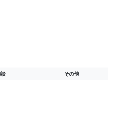
雑談
その他