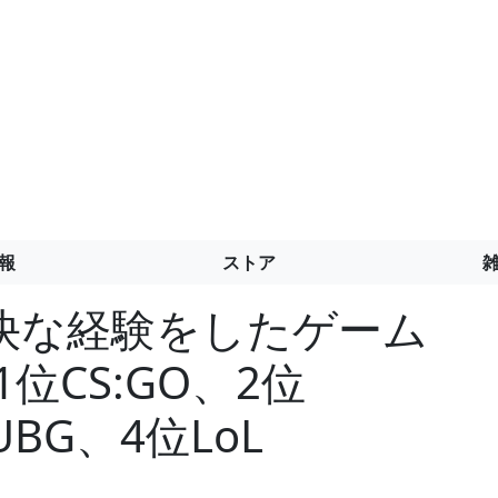
報
ストア
快な経験をしたゲーム
位CS:GO、2位
UBG、4位LoL