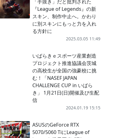
「手抜き」だと批判された
『League of Legends』の新
スキン、制作中止へ。かわり
に別スキンにもっと力を入れ
る方針に
2025.03.05 11:49
いばらきｅスポーツ産業創造
プロジェクト推進協議会茨城
の高校生が全国の強豪校に挑
む！「NASEF JAPAN
CHALLENGE CUP in いばら
き」 1月21日(日)開催及び生配
信
2024.01.19 15:15
ASUSのGeForce RTX
5070/5060 TiにLeague of