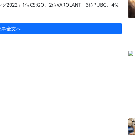
2」1位CS:GO、2位VAROLANT、3位PUBG、4位
記事全文へ