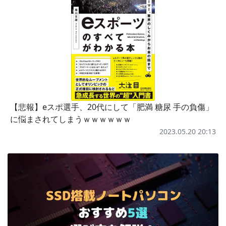
【悲報】eスポ選手、20代にして「肥満 糖尿 手の負傷」
に悩まされてしまうｗｗｗｗｗｗ
2023.05.20 20:13