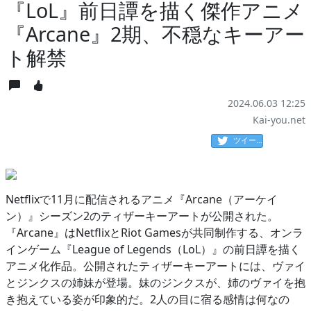
『LoL』前日譚を描く傑作アニメ
『Arcane』2期、不穏なキーアー
ト解禁
2024.06.03 12:25
Kai-you.net
ツイート
Netflixで11月に配信されるアニメ『Arcane（アーケイ
ン）』シーズン2のティザーキーアートが公開された。
『Arcane』はNetflixとRiot Gamesが共同制作する、オンラ
インゲーム『League of Legends（LoL）』の前日譚を描く
アニメ化作品。公開されたティザーキーアートには、ヴァイ
とジンクスの姉妹が登場。妹のジンクスが、姉のヴァイを抱
き抱えている姿が印象的だ。2人の目に宿る感情は何なの