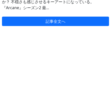
か？ 不穏さも感じさせるキーアートになっている。
『Arcane』シーズン2 最...
記事全文へ