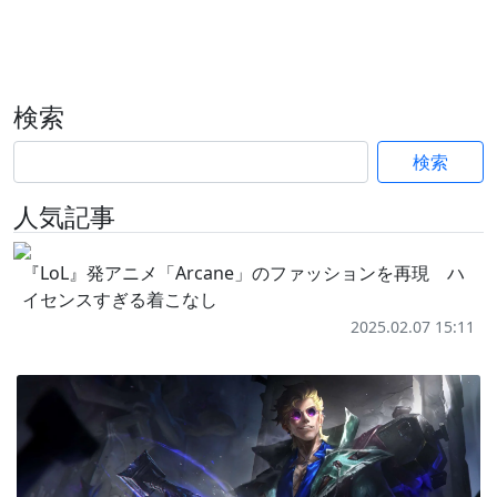
検索
検索
人気記事
『LoL』発アニメ「Arcane」のファッションを再現 ハ
イセンスすぎる着こなし
2025.02.07 15:11