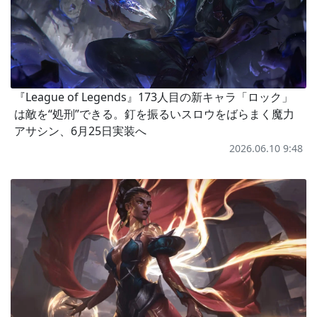
『League of Legends』173人目の新キャラ「ロック」
は敵を“処刑”できる。釘を振るいスロウをばらまく魔力
アサシン、6月25日実装へ
2026.06.10 9:48