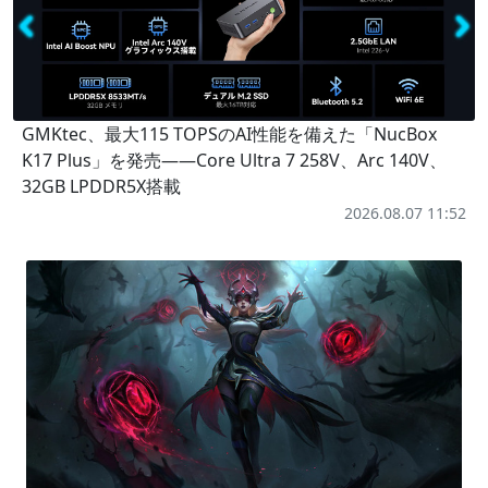
GMKtec、最大115 TOPSのAI性能を備えた「NucBox
K17 Plus」を発売――Core Ultra 7 258V、Arc 140V、
32GB LPDDR5X搭載
2026.08.07 11:52