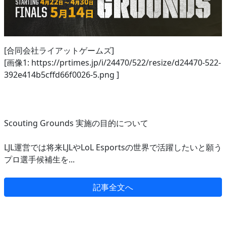
[合同会社ライアットゲームズ]
[画像1: https://prtimes.jp/i/24470/522/resize/d24470-522-
392e414b5cffd66f0026-5.png ]
Scouting Grounds 実施の目的について
LJL運営では将来LJLやLoL Esportsの世界で活躍したいと願う
プロ選手候補生を...
記事全文へ