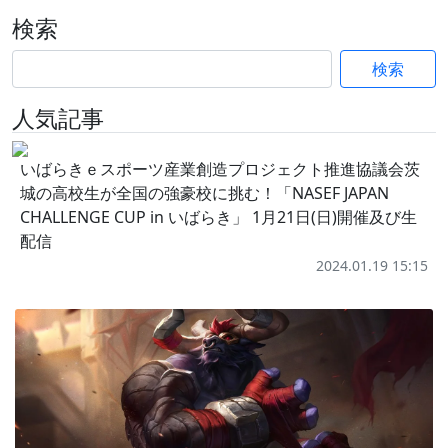
検索
検索
人気記事
いばらきｅスポーツ産業創造プロジェクト推進協議会茨
城の高校生が全国の強豪校に挑む！「NASEF JAPAN
CHALLENGE CUP in いばらき」 1月21日(日)開催及び生
配信
2024.01.19 15:15