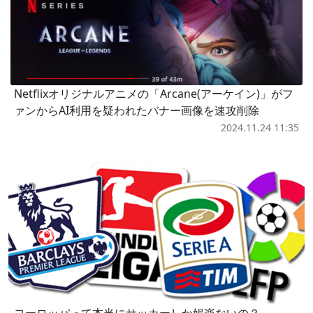
Netflixオリジナルアニメの「Arcane(アーケイン)」がフ
ァンからAI利用を疑われたバナー画像を速攻削除
2024.11.24 11:35
ヨーロッパって本当にサッカーしか娯楽ないの？