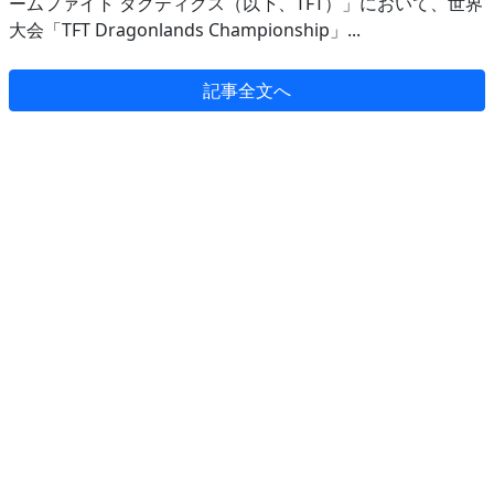
ームファイト タクティクス（以下、TFT）」において、世界
大会「TFT Dragonlands Championship」...
記事全文へ