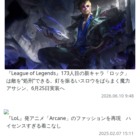
『League of Legends』173人目の新キャラ「ロック」
は敵を“処刑”できる。釘を振るいスロウをばらまく魔力
アサシン、6月25日実装へ
2026.06.10 9:48
『LoL』発アニメ「Arcane」のファッションを再現 ハ
イセンスすぎる着こなし
2025.02.07 15:11