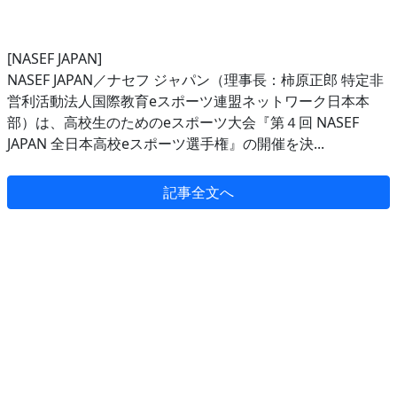
[NASEF JAPAN]
NASEF JAPAN／ナセフ ジャパン（理事長：柿原正郎 特定非
営利活動法人国際教育eスポーツ連盟ネットワーク日本本
部）は、高校生のためのeスポーツ大会『第４回 NASEF
JAPAN 全日本高校eスポーツ選手権』の開催を決...
記事全文へ