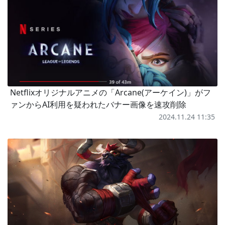
Netflixオリジナルアニメの「Arcane(アーケイン)」がフ
ァンからAI利用を疑われたバナー画像を速攻削除
2024.11.24 11:35