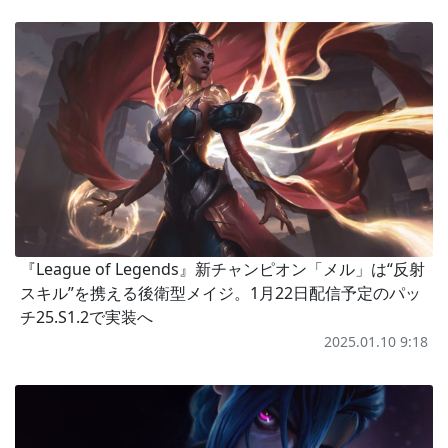
『League of Legends』新チャンピオン「メル」は“反射
スキル”を携える後衛型メイジ。1月22日配信予定のパッ
チ25.S1.2で実装へ
2025.01.10 9:18