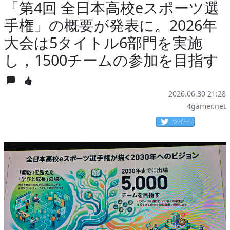
「第4回 全日本高校eスポーツ選
手権」の概要が発表に。2026年
大会は5タイトル6部門を実施
し，1500チームの参加を目指す
2026.06.30 21:28
4gamer.net
ツイート