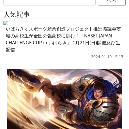
検索
人気記事
いばらきｅスポーツ産業創造プロジェクト推進協議会茨
城の高校生が全国の強豪校に挑む！「NASEF JAPAN
CHALLENGE CUP in いばらき」 1月21日(日)開催及び生
配信
2024.01.19 15:15