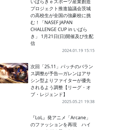
いばらきｅスポーツ産業創造
プロジェクト推進協議会茨城
の高校生が全国の強豪校に挑
む！「NASEF JAPAN
CHALLENGE CUP in いばら
き」 1月21日(日)開催及び生配
信
2024.01.19 15:15
次回「25.11」パッチのバラン
ス調整が予告―ガレンはアサ
シン型よりファイターが優先
されるよう調整【リーグ・オ
ブ・レジェンド】
2025.05.21 19:38
『LoL』発アニメ「Arcane」
のファッションを再現 ハイ