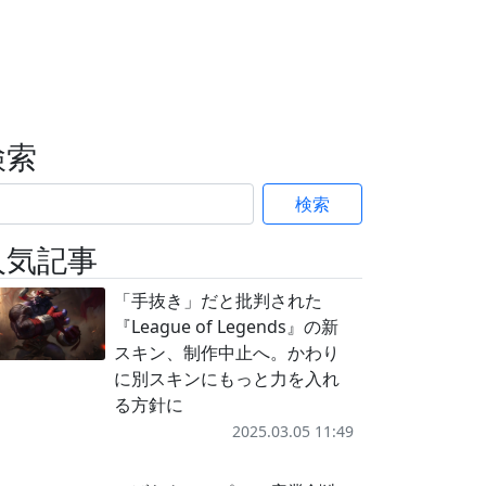
検索
検索
人気記事
「手抜き」だと批判された
『League of Legends』の新
スキン、制作中止へ。かわり
に別スキンにもっと力を入れ
る方針に
2025.03.05 11:49