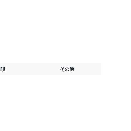
雑談
その他