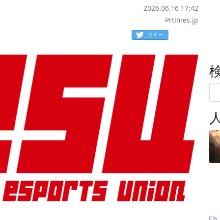
2026.06.16 17:42
Prtimes.jp
ツイート