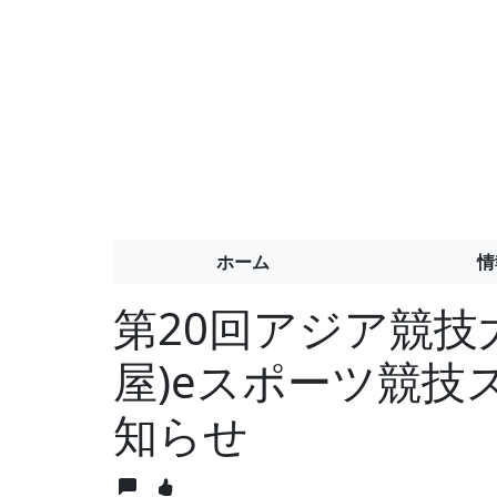
ホーム
情
第20回アジア競技大
屋)eスポーツ競技
知らせ