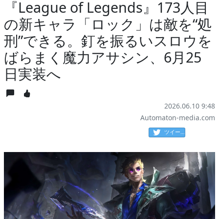
『League of Legends』173人目
の新キャラ「ロック」は敵を“処
刑”できる。釘を振るいスロウを
ばらまく魔力アサシン、6月25
日実装へ
2026.06.10 9:48
Automaton-media.com
ツイート