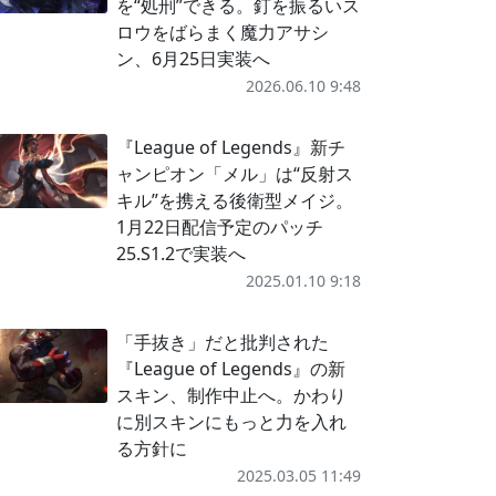
を“処刑”できる。釘を振るいス
ロウをばらまく魔力アサシ
ン、6月25日実装へ
2026.06.10 9:48
『League of Legends』新チ
ャンピオン「メル」は“反射ス
キル”を携える後衛型メイジ。
1月22日配信予定のパッチ
25.S1.2で実装へ
2025.01.10 9:18
「手抜き」だと批判された
『League of Legends』の新
スキン、制作中止へ。かわり
に別スキンにもっと力を入れ
る方針に
2025.03.05 11:49