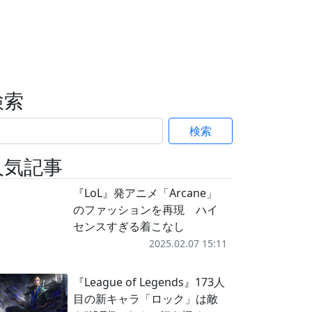
検索
検索
人気記事
『LoL』発アニメ「Arcane」
のファッションを再現 ハイ
センスすぎる着こなし
2025.02.07 15:11
『League of Legends』173人
目の新キャラ「ロック」は敵