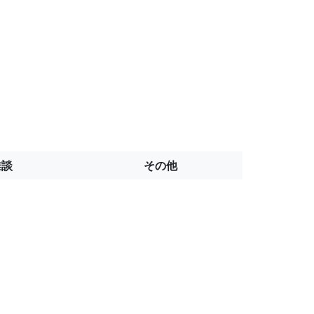
雑談
その他