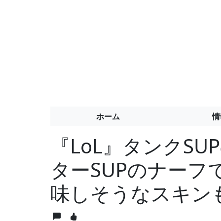
ホーム
情
『LoL』タンクS
ターSUPのナーフ
味しそうなスキン