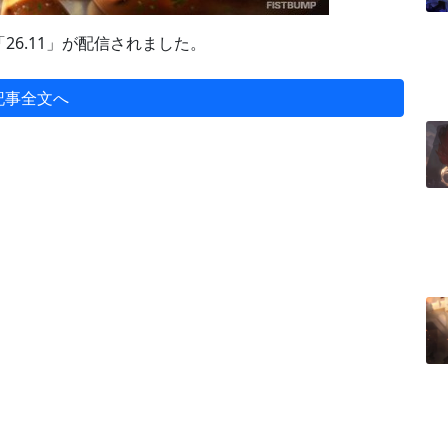
6.11」が配信されました。
記事全文へ