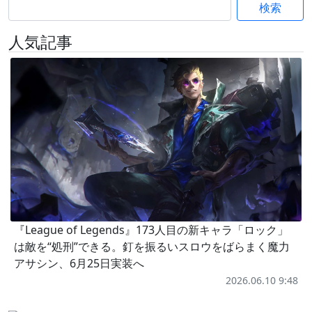
検索
人気記事
『League of Legends』173人目の新キャラ「ロック」
は敵を“処刑”できる。釘を振るいスロウをばらまく魔力
アサシン、6月25日実装へ
2026.06.10 9:48