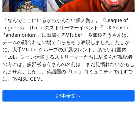
「なんでここにいるかわかんない個人勢」。『League of
Legends』（LoL）のストリーマーイベント「LTK Season:
Pandemonium」に出場するVTuber・多部杉るうさんは、
チームの顔合わせの場で自らをそう表現しました。たしか
に、大手VTuberグループの所属タレント、あるいは国内
『LoL』シーン活躍するストリーマーたちに馴染んだ視聴者
の方には、多部杉るうさんの名前は、まだ見慣れないかもし
れません。しかし、英語圏の『LoL』コミュニティではすで
に、“NAISU GEM...
記事全文へ