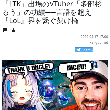
「LTK」出場のVTuber「多部杉
るう」の功績──言語を超え
『LoL』界を繋ぐ架け橋
2026.05.17 17:00
Kai-you.net
ツイート