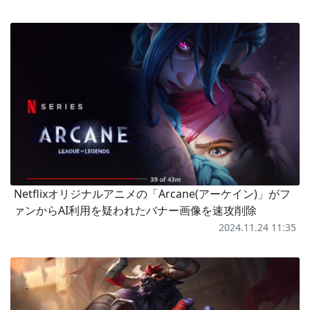
Netflixオリジナルアニメの「Arcane(アーケイン)」がフ
ァンからAI利用を疑われたバナー画像を速攻削除
2024.11.24 11:35