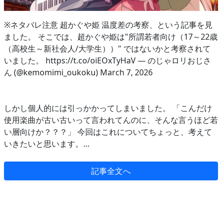
※ネタバレ注意 超かぐや姫 温度差の考察、という記事を見
ました。 そこでは、超かぐや姫は"所謂若者向け（17～22歳
（高校生～新社会人/大学生））" ではないかと考察されて
いました。 https://t.co/oiEOxTyHaV — のじゃロリおじさ
ん (@kemomimi_oukoku) March 7, 2026
しかし個人的には引っかかってしまいました。 「こんだけ
使用楽曲が古い古いって言われてんのに、そんな言うほど若
い層向けか？？？」 今回はこれについてちょっと、考えて
いきたいと思います。…
記事全文へ