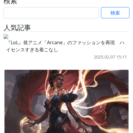
検索
検索
人気記事
『LoL』発アニメ「Arcane」のファッションを再現 ハ
イセンスすぎる着こなし
2025.02.07 15:11