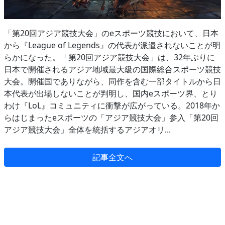
「第20回アジア競技大会」のeスポーツ競技において、日本
から『League of Legends』の代表が派遣されないことが明
らかになった。「第20回アジア競技大会」は、32年ぶりに
日本で開催されるアジア地域最大級の国際総合スポーツ競技
大会。開催国でありながら、同作を含む一部タイトルから日
本代表が出場しないことが判明し、国内eスポーツ界、とり
わけ『LoL』コミュニティに衝撃が広がっている。2018年か
らはじまったeスポーツの「アジア競技大会」参入「第20回
アジア競技大会」全体を統括するアジアオリ...
記事全文へ