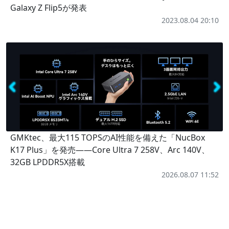
Galaxy Z Flip5が発表
2023.08.04 20:10
GMKtec、最大115 TOPSのAI性能を備えた「NucBox
K17 Plus」を発売――Core Ultra 7 258V、Arc 140V、
32GB LPDDR5X搭載
2026.08.07 11:52