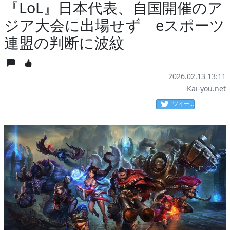
『LoL』日本代表、自国開催のア
ジア大会に出場せず eスポーツ
連盟の判断に波紋
2026.02.13 13:11
Kai-you.net
ツイート