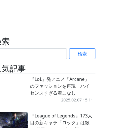
検索
検索
人気記事
『LoL』発アニメ「Arcane」
のファッションを再現 ハイ
センスすぎる着こなし
2025.02.07 15:11
『League of Legends』173人
目の新キャラ「ロック」は敵