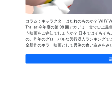
コラム：キャラクターはだれのものか？ WHY WE FIGHT BA
Trailer 今年度の第 98 回アカデミー賞で史
う映画をご存知でしょうか？ 日本ではそもそ
の、昨年のグローバルな興行収入ランキングでは
全新作のホラー映画として異例の食い込みをみ