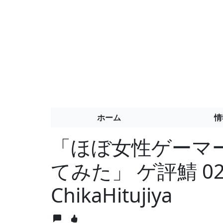
ホーム
情
「ほぼ女性ゲーマ
てみた」 ゲ評鯖 0
ChikaHitujiya