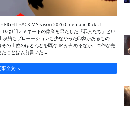
CK // Season 2026 Cinematic Kickoff
上最多 16 部門ノミネートの偉業を果たした『罪人たち』とい
も上映館もプロモーションも少なかった印象があるもの
その上位のほとんどを既存 IP が占めるなか、本作が完
せたことは以前書いた…
記事全文へ