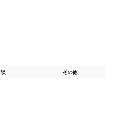
雑談
その他