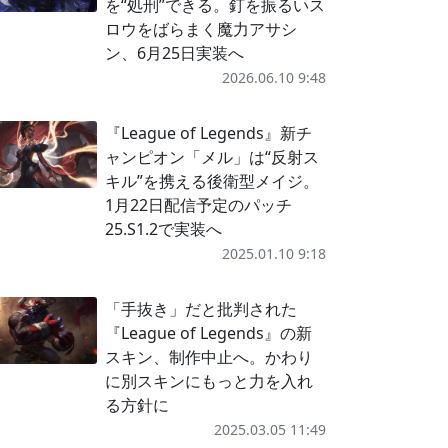
を“処刑”できる。釘を振るいス
ロウをばらまく魔力アサシ
ン、6月25日実装へ
2026.06.10 9:48
『League of Legends』新チ
ャンピオン「メル」は“反射ス
キル”を携える後衛型メイジ。
1月22日配信予定のパッチ
25.S1.2で実装へ
2025.01.10 9:18
「手抜き」だと批判された
『League of Legends』の新
スキン、制作中止へ。かわり
に別スキンにもっと力を入れ
る方針に
2025.03.05 11:49