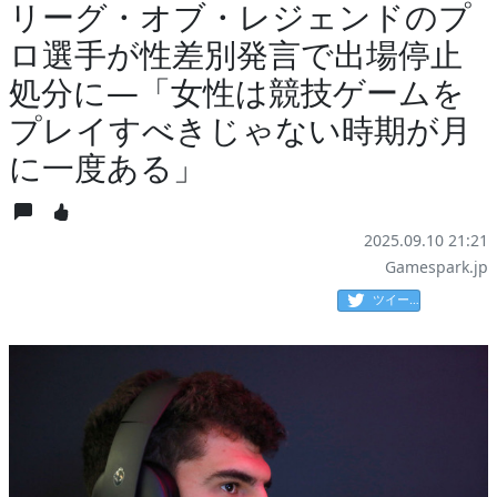
リーグ・オブ・レジェンドのプ
ロ選手が性差別発言で出場停止
処分に―「女性は競技ゲームを
プレイすべきじゃない時期が月
に一度ある」
2025.09.10 21:21
Gamespark.jp
ツイート