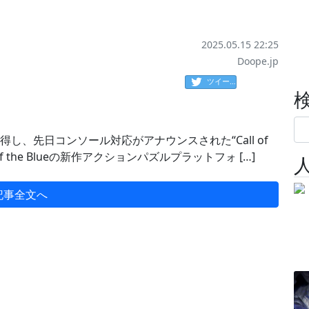
2025.05.15 22:25
Doope.jp
ツイート
得し、先日コンソール対応がアナウンスされた“Call of
f the Blueの新作アクションパズルプラットフォ […]
記事全文へ