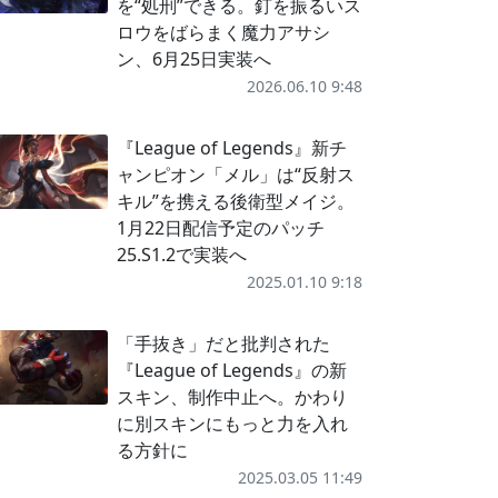
を“処刑”できる。釘を振るいス
ロウをばらまく魔力アサシ
ン、6月25日実装へ
2026.06.10 9:48
『League of Legends』新チ
ャンピオン「メル」は“反射ス
キル”を携える後衛型メイジ。
1月22日配信予定のパッチ
25.S1.2で実装へ
2025.01.10 9:18
「手抜き」だと批判された
『League of Legends』の新
スキン、制作中止へ。かわり
に別スキンにもっと力を入れ
る方針に
2025.03.05 11:49