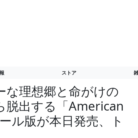
報
ストア
ーな理想郷と命がけの
出する「American
ンソール版が本日発売、ト