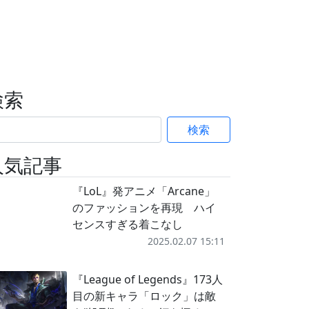
検索
検索
人気記事
『LoL』発アニメ「Arcane」
のファッションを再現 ハイ
センスすぎる着こなし
2025.02.07 15:11
『League of Legends』173人
目の新キャラ「ロック」は敵