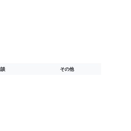
雑談
その他