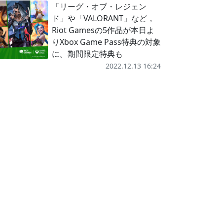
「リーグ・オブ・レジェン
ド」や「VALORANT」など，
Riot Gamesの5作品が本日よ
りXbox Game Pass特典の対象
に。期間限定特典も
2022.12.13 16:24