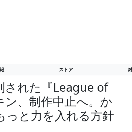
報
ストア
れた『League of
新スキン、制作中止へ。か
もっと力を入れる方針