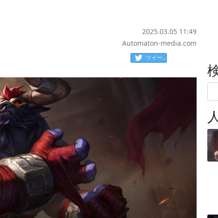
2025.03.05 11:49
Automaton-media.com
ツイート