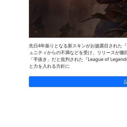
先日4年振りとなる新スキンがお披露目された『
ュニティからの不満などを受け、リリースが撤
「手抜き」だと批判された『League of Le
と力を入れる方針に