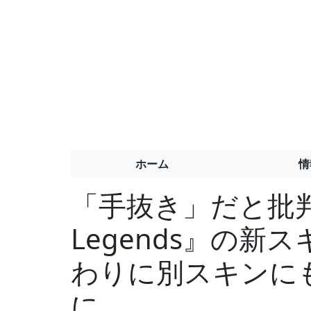
ホーム
情
「手抜き」だと批判さ
Legends』の
わりに別スキンに
に