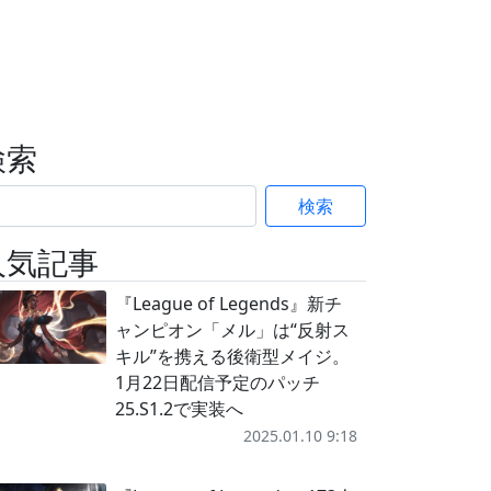
検索
検索
人気記事
『League of Legends』新チ
ャンピオン「メル」は“反射ス
キル”を携える後衛型メイジ。
1月22日配信予定のパッチ
25.S1.2で実装へ
2025.01.10 9:18