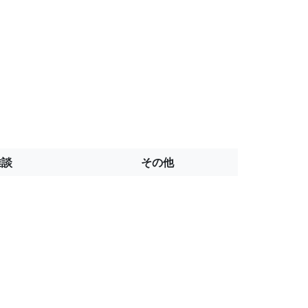
雑談
その他