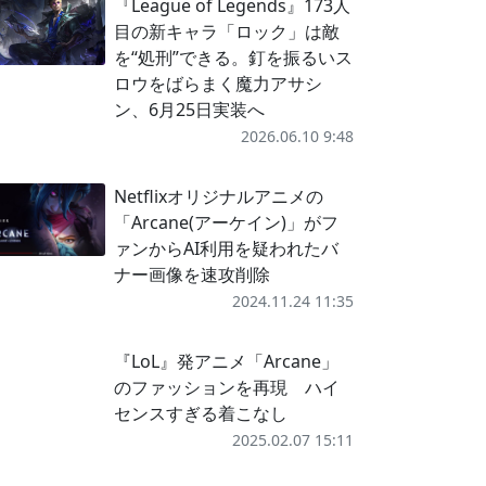
『League of Legends』173人
目の新キャラ「ロック」は敵
を“処刑”できる。釘を振るいス
ロウをばらまく魔力アサシ
ン、6月25日実装へ
2026.06.10 9:48
Netflixオリジナルアニメの
「Arcane(アーケイン)」がフ
ァンからAI利用を疑われたバ
ナー画像を速攻削除
2024.11.24 11:35
『LoL』発アニメ「Arcane」
のファッションを再現 ハイ
センスすぎる着こなし
2025.02.07 15:11