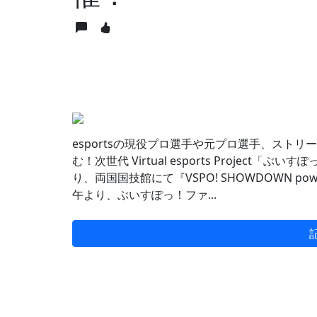
esportsの現役プロ選手や元プロ選手、スト
む！次世代 Virtual esports Project「ぶ
り、両国国技館にて『VSPO! SHOWDOWN pow
午より、ぶいすぽっ！ファ...