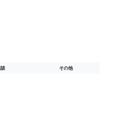
雑談
その他