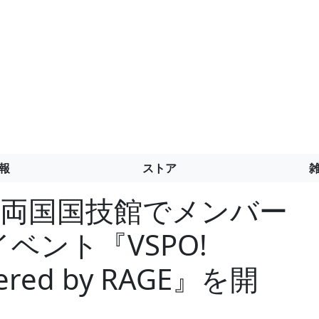
報
ストア
！両国国技館でメンバー
イベント『VSPO!
red by RAGE』を開