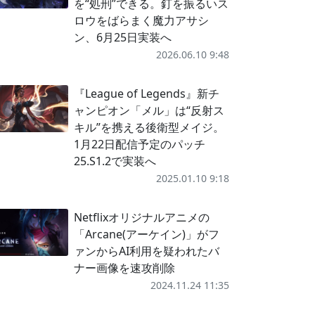
を“処刑”できる。釘を振るいス
ロウをばらまく魔力アサシ
ン、6月25日実装へ
2026.06.10 9:48
『League of Legends』新チ
ャンピオン「メル」は“反射ス
キル”を携える後衛型メイジ。
1月22日配信予定のパッチ
25.S1.2で実装へ
2025.01.10 9:18
Netflixオリジナルアニメの
「Arcane(アーケイン)」がフ
ァンからAI利用を疑われたバ
ナー画像を速攻削除
2024.11.24 11:35