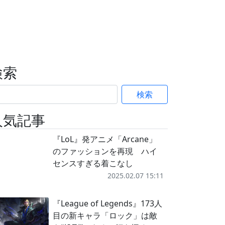
検索
検索
人気記事
『LoL』発アニメ「Arcane」
のファッションを再現 ハイ
センスすぎる着こなし
2025.02.07 15:11
『League of Legends』173人
目の新キャラ「ロック」は敵