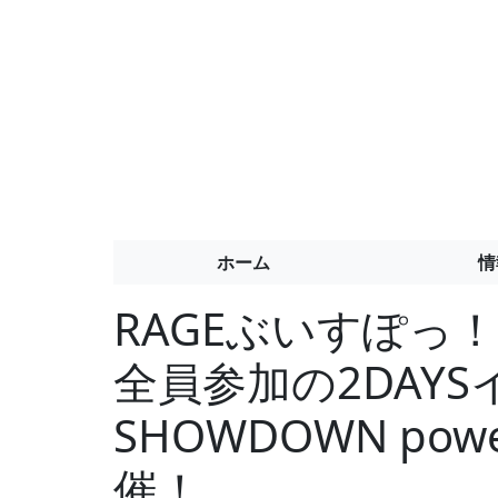
ホーム
情
RAGEぶいすぽっ
全員参加の2DAYS
SHOWDOWN powe
催！