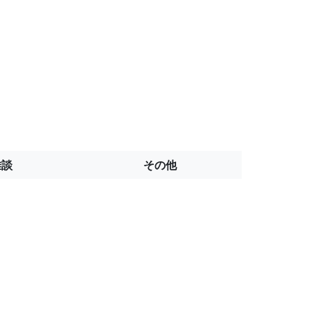
雑談
その他