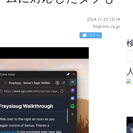
2024.11.25 15:14
Impress.co.jp
ツイート