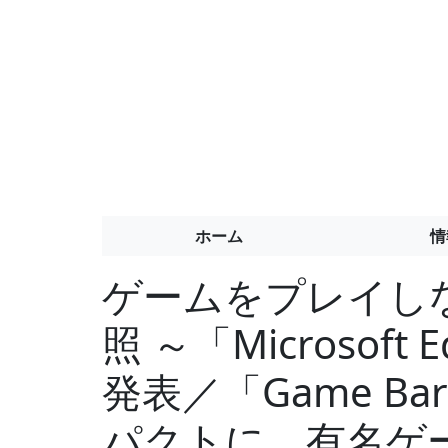
ホーム
情
ゲームをプレイし
照 ～「Microsoft E
発表／「Game B
パクトに、有名ゲ