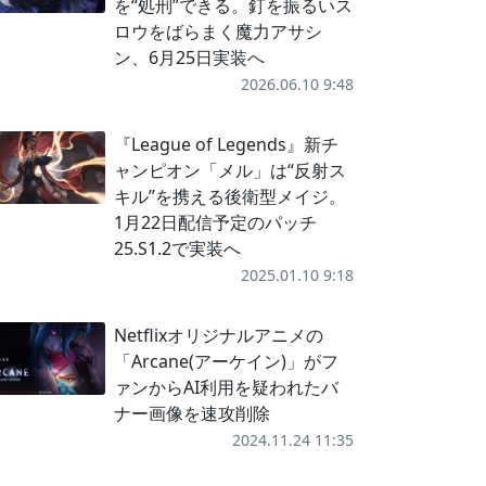
を“処刑”できる。釘を振るいス
ロウをばらまく魔力アサシ
ン、6月25日実装へ
2026.06.10 9:48
『League of Legends』新チ
ャンピオン「メル」は“反射ス
キル”を携える後衛型メイジ。
1月22日配信予定のパッチ
25.S1.2で実装へ
2025.01.10 9:18
Netflixオリジナルアニメの
「Arcane(アーケイン)」がフ
ァンからAI利用を疑われたバ
ナー画像を速攻削除
2024.11.24 11:35