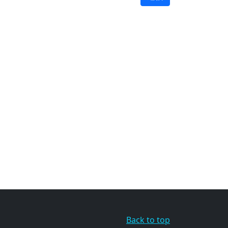
Back to top