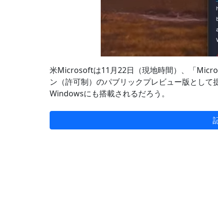
米Microsoftは11月22日（現地時間）、「Micro
ン（許可制）のパブリックプレビュー版として
Windowsにも搭載されるだろう。