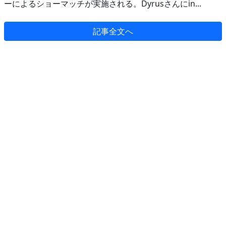
ーによるショーマッチが実施される。Dyrusさんにin...
記事全文へ