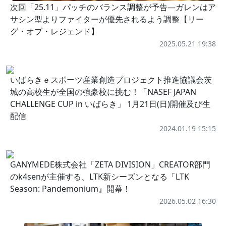
次回「25.11」パッチのバランス調整が予告―ガレンはア
サシン型よりファイターが優先されるよう調整【リー
グ・オブ・レジェンド】
2025.05.21 19:38
いばらきｅスポーツ産業創造プロジェクト推進協議会茨
城の高校生が全国の強豪校に挑む！「NASEF JAPAN
CHALLENGE CUP in いばらき」 1月21日(日)開催及び生
配信
2024.01.19 15:15
GANYMEDE株式会社「ZETA DIVISION」CREATOR部門
のk4senが主催する、LTK新シーズンとなる「LTK
Season: Pandemonium』開幕！
2026.05.02 16:30