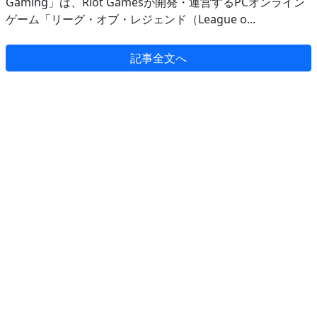
Gaming」は、Riot Gamesが開発・運営するPCオンライン
ゲーム「リーグ・オブ・レジェンド（League o...
記事全文へ