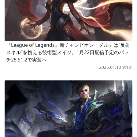
『League of Legends』新チャンピオン「メル」は“反射
スキル”を携える後衛型メイジ。1月22日配信予定のパッ
チ25.S1.2で実装へ
2025.01.10 9:18