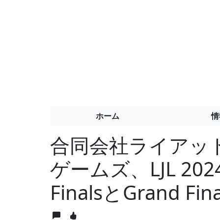
ホーム
情
合同会社ライアッ
ゲームズ、LJL 2024 S
FinalsとGrand 