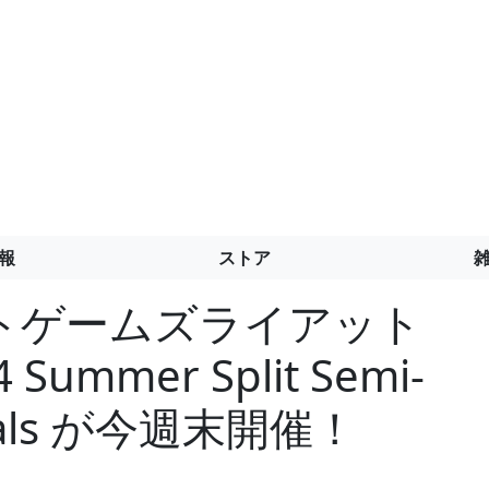
報
ストア
トゲームズライアット
ummer Split Semi-
Finals が今週末開催！