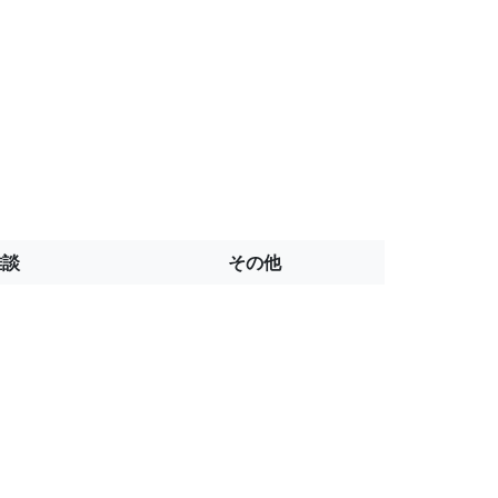
雑談
その他