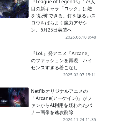
『League of Legends』173人
目の新キャラ「ロック」は敵
を“処刑”できる。釘を振るいス
ロウをばらまく魔力アサシ
ン、6月25日実装へ
2026.06.10 9:48
『LoL』発アニメ「Arcane」
のファッションを再現 ハイ
センスすぎる着こなし
2025.02.07 15:11
Netflixオリジナルアニメの
「Arcane(アーケイン)」がフ
ァンからAI利用を疑われたバ
ナー画像を速攻削除
2024.11.24 11:35