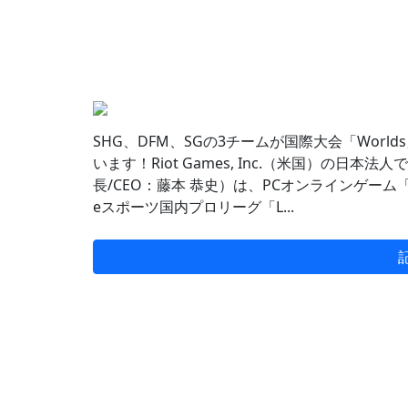
SHG、DFM、SGの3チームが国際大会「Worlds
います！Riot Games, Inc.（米国）の
長/CEO：藤本 恭史）は、PCオンラインゲーム「リ
eスポーツ国内プロリーグ「L...