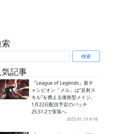
検索
検索
人気記事
『League of Legends』新チ
ャンピオン「メル」は“反射ス
キル”を携える後衛型メイジ。
1月22日配信予定のパッチ
25.S1.2で実装へ
2025.01.10 9:18