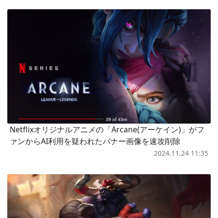
Netflixオリジナルアニメの「Arcane(アーケイン)」がフ
ァンからAI利用を疑われたバナー画像を速攻削除
2024.11.24 11:35