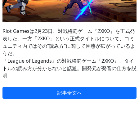
Riot Gamesは2月23日、対戦格闘ゲーム『2XKO』を正式発
表した。一方「2XKO」という正式タイトルについて、コミ
ュニティ内ではその“読み方”に関して困惑が広がっているよ
うだ。
『League of Legends』の対戦格闘ゲーム『2XKO』、タイ
トルの読み方が分からないと話題。開発元が発音の仕方を説
明
記事全文へ