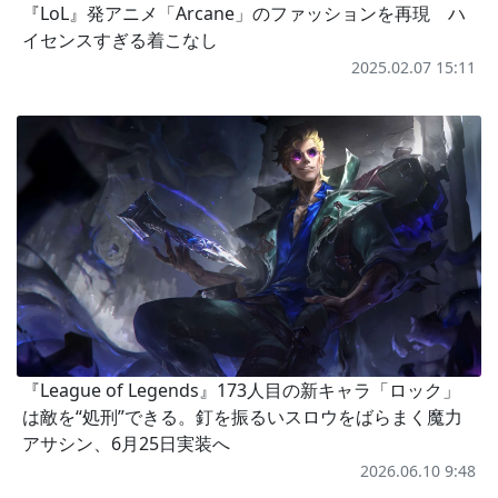
『LoL』発アニメ「Arcane」のファッションを再現 ハ
イセンスすぎる着こなし
2025.02.07 15:11
『League of Legends』173人目の新キャラ「ロック」
は敵を“処刑”できる。釘を振るいスロウをばらまく魔力
アサシン、6月25日実装へ
2026.06.10 9:48