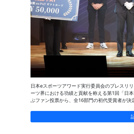
日本eスポーツアワード実行委員会のプレスリリース
ーツ界における功績と貢献を称える第1回「日本eス
ぶファン投票から、全16部門の初代受賞者が決