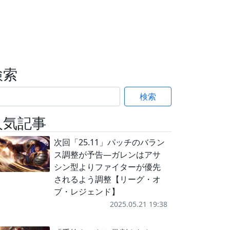
検索
検索
人気記事
次回「25.11」パッチのバラン
ス調整が予告―ガレンはアサ
シン型よりファイターが優先
されるよう調整【リーグ・オ
ブ・レジェンド】
2025.05.21 19:38