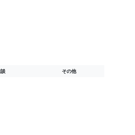
雑談
その他