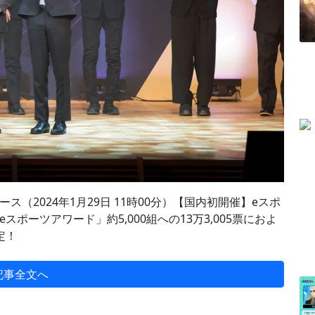
（2024年1月29日 11時00分）【国内初開催】eスポ
ポーツアワード」約5,000組への13万3,005票におよ
定！
記事全文へ