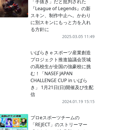
「手抜き」だと批判された
『League of Legends』の新
スキン、制作中止へ。かわり
に別スキンにもっと力を入れ
る方針に
2025.03.05 11:49
いばらきｅスポーツ産業創造
プロジェクト推進協議会茨城
の高校生が全国の強豪校に挑
む！「NASEF JAPAN
CHALLENGE CUP in いばら
き」 1月21日(日)開催及び生配
信
2024.01.19 15:15
プロeスポーツチームの
「REJECT」のストリーマー