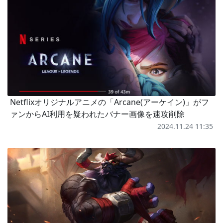
Netflixオリジナルアニメの「Arcane(アーケイン)」がフ
ァンからAI利用を疑われたバナー画像を速攻削除
2024.11.24 11:35