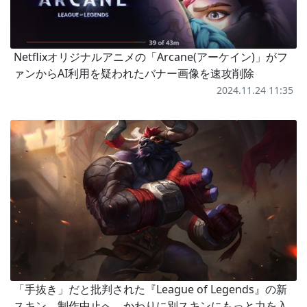
Netflixオリジナルアニメの「Arcane(アーケイン)」がフ
ァンからAI利用を疑われたバナー画像を速攻削除
2024.11.24 11:35
「手抜き」だと批判された『League of Legends』の新
スキン、制作中止へ。かわりに別スキンにもっと力を入